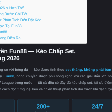
)
026 & Hơn Thế
g Bước Chi Tiết
 Phân Tích Đến Đặt Kèo
ợc Tại Fun88
un88
ang Diễn Ra!
ền Fun88 — Kèo Chấp Set,
ng 2026
ng so với bóng đá — kèo được tính theo
set thắng, không phải bàn
ại
Fun88
, bóng chuyền được phủ sóng rộng với các giải đấu lớn n
League trong nước — tất cả đều có đầy đủ kèo chấp set, tài xỉu điểm 
n cách đọc từng loại kèo và chiến thuật phân tích đội trước khi đặt cượ
200+
24/7