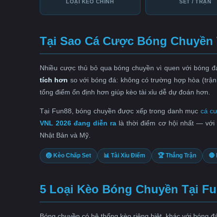
LOẠI KÈO CHÍNH
SET / TRẬN
Tại Sao Cá Cược Bóng Chuyền 
Nhiều cược thủ bỏ qua bóng chuyền vì quen với bóng đ
tích hơn
so với bóng đá: không có trường hợp hòa (trận 
tổng điểm ổn định hơn giúp kèo tài xỉu dễ dự đoán hơn.
Tại Fun88, bóng chuyền được xếp trong danh mục
cá cư
VNL 2026 đang diễn ra
là thời điểm cơ hội nhất — với 
Nhật Bản và Mỹ.
🏐 Kèo Chấp Set
📊 Tài Xỉu Điểm
🏆 Thắng Trận
🔴 
5 Loại Kèo Bóng Chuyền Tại Fu
Bóng chuyền có hệ thống kèo riêng biệt, khác với bóng đá