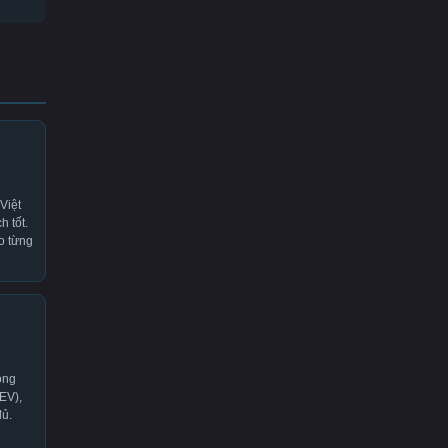
Việt
 tốt.
o từng
óng
EV),
đủ.