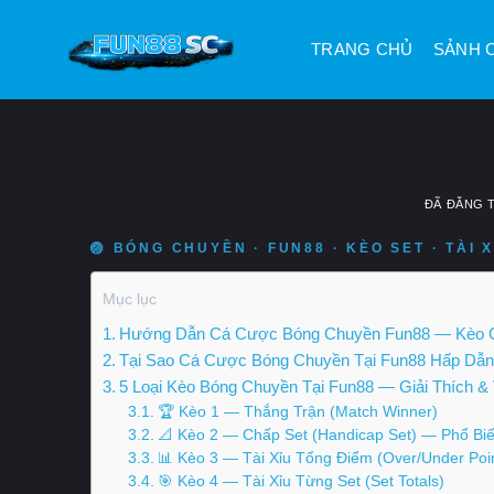
Chuyển
đến
TRANG CHỦ
SẢNH 
nội
dung
ĐÃ ĐĂNG 
🏐 BÓNG CHUYỀN · FUN88 · KÈO SET · TÀI X
Mục lục
Hướng Dẫn Cá Cược Bóng Chuyền Fun88 — Kèo Chấ
Tại Sao Cá Cược Bóng Chuyền Tại Fun88 Hấp Dẫ
5 Loại Kèo Bóng Chuyền Tại Fun88 — Giải Thích &
🏆 Kèo 1 — Thắng Trận (Match Winner)
📐 Kèo 2 — Chấp Set (Handicap Set) — Phổ Bi
📊 Kèo 3 — Tài Xỉu Tổng Điểm (Over/Under Poi
🎯 Kèo 4 — Tài Xỉu Từng Set (Set Totals)