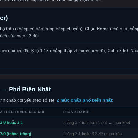
er)
n bộ trận (không có hòa trong bóng chuyền). Chọn
Home
(chủ nhà thắn
lệch sức mạnh 2 đội.
ợc nhà cái đặt tỷ lệ 1.15 (thắng thấp vì mạnh hơn rõ), Cuba 5.50. Nế
) — Phổ Biến Nhất
nh chấp đội yếu theo số set.
2 mức chấp phổ biến nhất:
A TRÊN THẮNG KÈO KHI
THUA KÈO KHI
3-0 hoặc 3-1
Thắng 3-2 (chỉ hơn 1 set → thua kèo)
3-0 (thắng trắng)
Thắng 3-1 hoặc 3-2 đều thua kèo