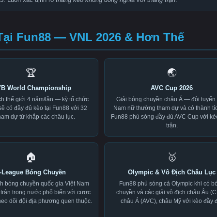
Tại Fun88 — VNL 2026 & Hơn Thế
🏆
🌏
VB World Championship
AVC Cup 2026
ch thế giới 4 năm/lần — kỳ tổ chức
Giải bóng chuyền châu Á — đội tuyển 
 sẽ có đầy đủ kèo tại Fun88 với 32
Nam nữ thường tham dự và có thành tích
tham dự từ khắp các châu lục.
Fun88 phủ sóng đầy đủ AVC Cup với kè
trận.
🏠
🥇
-League Bóng Chuyền
Olympic & Vô Địch Châu Lục
ịch bóng chuyền quốc gia Việt Nam
Fun88 phủ sóng cả Olympic khi có b
trận trong nước phổ biến với cược
chuyền và các giải vô địch châu Âu (C
heo dõi đội địa phương quen thuộc.
châu Á (AVC), châu Mỹ với kèo đầy 