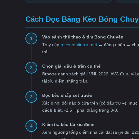
Cách Đọc Bảng Kèo Bóng Chuyề
Vào sảnh thể thao & tìm Bóng Chuyền
1
Truy cập
recentention.in.net
→ đăng nhập → ch
trái.
Chọn giải đấu & trận cụ thể
2
Browse danh sách giải: VNL 2026, AVC Cup, V-Le
tài xỉu điểm, thắng trận.
Đọc kèo chấp set trước
3
Xác định: đội nào ở cửa trên (có dấu trừ
–
), mức 
cách biệt
, -2.5 = phải thắng trắng 3-0.
Kiểm tra kèo tài xỉu điểm
4
Xem ngưỡng tổng điểm nhà cái đặt ra (ví dụ: 220