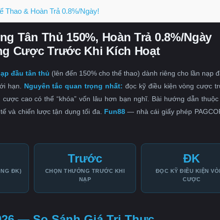
 Thao & Hoàn Trả 0.8%/Ngày!
ng Tân Thủ 150%, Hoàn Trả 0.8%/Ngày
g Cược Trước Khi Kích Hoạt
ạp đầu tân thủ
(lên đến 150% cho thể thao) dành riêng cho lần nạp đ
ới hạn.
Nguyên tắc quan trọng nhất:
đọc kỹ điều kiện vòng cược tr
 cược cao có thể “khóa” vốn lâu hơn bạn nghĩ. Bài hướng dẫn thuộ
tế và chiến lược tận dụng tối đa.
Fun88
— nhà cái giấy phép PAGCO
Trước
ĐK
NG ĐK)
CHỌN THƯỞNG TRƯỚC KHI
ĐỌC KỸ ĐIỀU KIỆN V
NẠP
CƯỢC
26 — So Sánh Giá Trị Thực