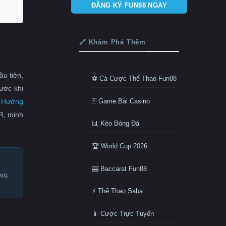
ĐĂNG KÝ FUN88 NGAY
🔗 Khám Phá Thêm
ầu tiên,
⚽ Cá Cược Thể Thao Fun88
ước khi
🃏 Game Bài Casino
c
Hướng
R, minh
📊 Kèo Bóng Đá
🏆 World Cup 2026
🎰 Baccarat Fun88
ÒNG
⚡ Thể Thao Saba
📱 Cược Trực Tuyến