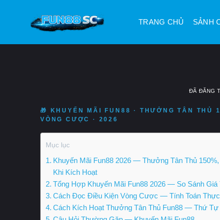
Chuyển
đến
TRANG CHỦ
SẢNH 
nội
dung
ĐÃ ĐĂNG 
🎁 KHUYẾN MÃI
FUN88
· THƯỞNG TÂN THỦ 1
VÒNG CƯỢC · 2026
Mục lục
Khuyến Mãi Fun88 2026 — Thưởng Tân Thủ 150%,
Khi Kích Hoạt
Tổng Hợp Khuyến Mãi Fun88 2026 — So Sánh Giá 
Cách Đọc Điều Kiện Vòng Cược — Tính Toán Thực 
Cách Kích Hoạt Thưởng Tân Thủ Fun88 — Thứ Tự
Câu Hỏi Thường Gặp — Khuyến Mãi Fun88