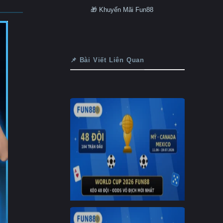
🎁 Khuyến Mãi Fun88
📌 Bài Viết Liên Quan