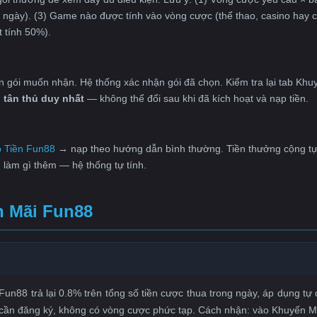
 ngày). (3) Game nào được tính vào vòng cược (thể thao, casino hay c
t tính 50%).
n gói muốn nhận. Hệ thống xác nhận gói đã chọn. Kiểm tra lại tab Khu
 tân thủ duy nhất
— không thể đổi sau khi đã kích hoạt và nạp tiền.
 Tiền Fun88
→ nạp theo hướng dẫn bình thường. Tiền thưởng cộng t
 làm gì thêm — hệ thống tự tính.
 Mãi Fun88
un88 trả lại 0.8% trên tổng số tiền cược thua trong ngày, áp dụng tự
 cần đăng ký, không có vòng cược phức tạp. Cách nhận: vào Khuyến 