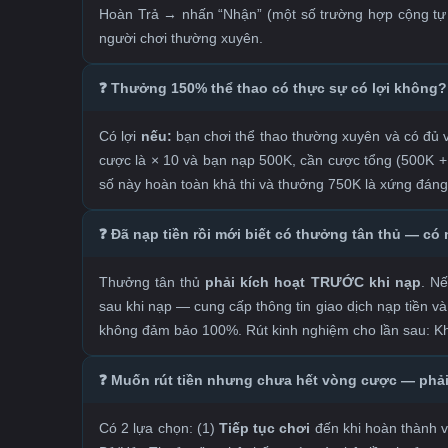
Hoàn Trả → nhấn “Nhận” (một số trường hợp cộng tự
người chơi thường xuyên.
❓ Thưởng 150% thể thao có thực sự có lợi không?
Có lợi
nếu:
bạn chơi thể thao thường xuyên và có đủ 
cược là × 10 và bạn nạp 500K, cần cược tổng (500K + 
số này hoàn toàn khả thi và thưởng 750K là xứng đáng.
❓ Đã nạp tiền rồi mới biết có thưởng tân thủ — c
Thưởng tân thủ
phải kích hoạt TRƯỚC khi nạp
. N
sau khi nạp — cung cấp thông tin giao dịch nạp tiền v
không đảm bảo 100%. Rút kinh nghiệm cho lần sau: 
❓ Muốn rút tiền nhưng chưa hết vòng cược — phả
Có 2 lựa chọn: (1)
Tiếp tục chơi
đến khi hoàn thành v