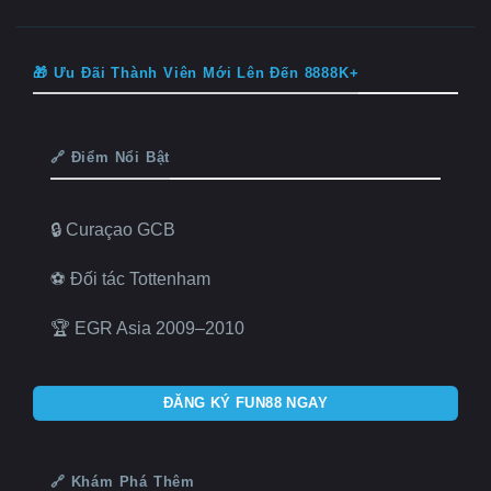
🎁 Ưu Đãi Thành Viên Mới Lên Đến 8888K+
🔗 Điểm Nổi Bật
🔒 Curaçao GCB
⚽ Đối tác Tottenham
🏆 EGR Asia 2009–2010
ĐĂNG KÝ FUN88 NGAY
🔗 Khám Phá Thêm