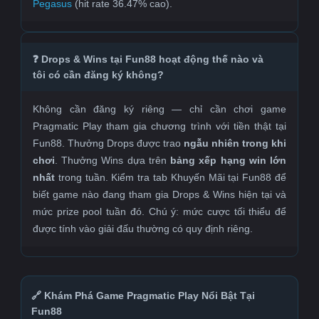
Pegasus
(hit rate 36.47% cao).
❓ Drops & Wins tại Fun88 hoạt động thế nào và
tôi có cần đăng ký không?
Không cần đăng ký riêng — chỉ cần chơi game
Pragmatic Play tham gia chương trình với tiền thật tại
Fun88. Thưởng Drops được trao
ngẫu nhiên trong khi
chơi
. Thưởng Wins dựa trên
bảng xếp hạng win lớn
nhất
trong tuần. Kiểm tra tab Khuyến Mãi tại Fun88 để
biết game nào đang tham gia Drops & Wins hiện tại và
mức prize pool tuần đó. Chú ý: mức cược tối thiểu để
được tính vào giải đấu thường có quy định riêng.
🔗 Khám Phá Game Pragmatic Play Nổi Bật Tại
Fun88