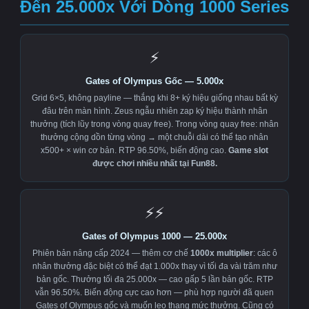
Đến 25.000x Với Dòng 1000 Series
⚡
Gates of Olympus Gốc — 5.000x
Grid 6×5, không payline — thắng khi 8+ ký hiệu giống nhau bất kỳ
đâu trên màn hình. Zeus ngẫu nhiên zap ký hiệu thành nhân
thưởng (tích lũy trong vòng quay free). Trong vòng quay free: nhân
thưởng cộng dồn từng vòng → một chuỗi dài có thể tạo nhân
x500+ × win cơ bản. RTP 96.50%, biến động cao.
Game slot
được chơi nhiều nhất tại Fun88.
⚡⚡
Gates of Olympus 1000 — 25.000x
Phiên bản nâng cấp 2024 — thêm cơ chế
1000x multiplier
: các ô
nhân thưởng đặc biệt có thể đạt 1.000x thay vì tối đa vài trăm như
bản gốc. Thưởng tối đa 25.000x — cao gấp 5 lần bản gốc. RTP
vẫn 96.50%. Biến động cực cao hơn — phù hợp người đã quen
Gates of Olympus gốc và muốn leo thang mức thưởng. Cũng có