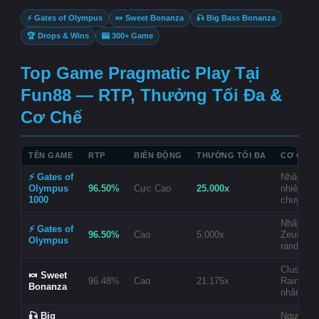
⚡ Gates of Olympus
🍬 Sweet Bonanza
🎣 Big Bass Bonanza
🏆 Drops & Wins
🎰 300+ Game
Top Game Pragmatic Play Tại
Fun88 — RTP, Thưởng Tối Đa &
Cơ Chế
TÊN GAME
RTP
BIẾN ĐỘNG
THƯỞNG TỐI ĐA
CƠ CHẾ 
⚡ Gates of
Nhân Ze
Olympus
96.50%
Cực Cao
25.000x
nhiên + 
1000
chuyền
Nhân tích
⚡ Gates of
96.50%
Cao
5.000x
Zeus zap
Olympus
random
Cluster p
🍬 Sweet
96.48%
Cao
21.175x
Rainbow
Bonanza
nhân x10
🎣 Big
Ngư phủ 