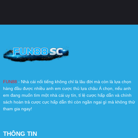
FUN88
- Nhà cái nổi tiếng không chỉ là lâu đời mà còn là lựa chọn
hàng đầu được nhiều anh em cược thủ lựa châu Á chọn, nếu anh
em đang muốn tìm một nhà cái uy tín, tỉ lệ cược hấp dẫn và chính
sách hoàn trả cược cực hấp dẫn thì còn ngần ngại gì mà không thử
tham gia ngay!
THÔNG TIN