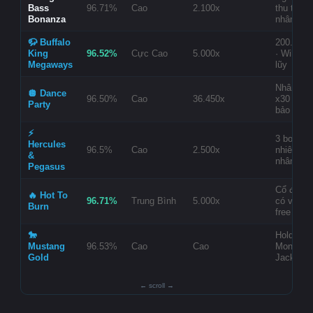
Bass
96.71%
Cao
2.100x
thu tiền c
Bonanza
nhân x10
🦬 Buffalo
200.704 
King
96.52%
Cực Cao
5.000x
· Wild nh
Megaways
lũy
Nhân leo
🪩 Dance
96.50%
Cao
36.450x
x30 · th
Party
bảo 10x
⚡
3 bonus 
Hercules
96.5%
Cao
2.500x
nhiên · W
&
nhân x2
Pegasus
Cổ điển 
🔥 Hot To
96.71%
Trung Bình
5.000x
có vòng 
Burn
free
🐎
Hold & Sp
Mustang
96.53%
Cao
Cao
Money Co
Gold
Jackpot