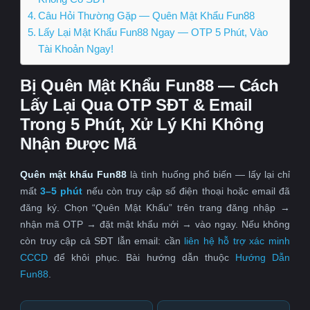
Câu Hỏi Thường Gặp — Quên Mật Khẩu Fun88
Lấy Lại Mật Khẩu Fun88 Ngay — OTP 5 Phút, Vào
Tài Khoản Ngay!
Bị Quên Mật Khẩu Fun88 — Cách
Lấy Lại Qua OTP SĐT & Email
Trong 5 Phút, Xử Lý Khi Không
Nhận Được Mã
Quên mật khẩu Fun88
là tình huống phổ biến — lấy lại chỉ
mất
3–5 phút
nếu còn truy cập số điện thoại hoặc email đã
đăng ký. Chọn “Quên Mật Khẩu” trên trang đăng nhập →
nhận mã OTP → đặt mật khẩu mới → vào ngay. Nếu không
còn truy cập cả SĐT lẫn email: cần
liên hệ hỗ trợ xác minh
CCCD
để khôi phục. Bài hướng dẫn thuộc
Hướng Dẫn
Fun88
.