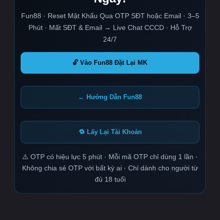
Fun88 · Reset Mật Khẩu Qua OTP SĐT hoặc Email · 3–5
Phút · Mất SĐT & Email → Live Chat CCCD · Hỗ Trợ
24/7
🔓 Vào Fun88 Đặt Lại MK
← Hướng Dẫn Fun88
🔁 Lấy Lại Tài Khoản
⚠️ OTP có hiệu lực 5 phút · Mỗi mã OTP chỉ dùng 1 lần ·
Không chia sẻ OTP với bất kỳ ai · Chỉ dành cho người từ
đủ 18 tuổi