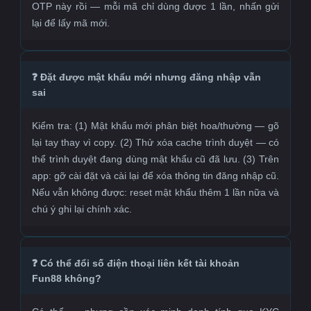
OTP này rồi — mỗi mã chỉ dùng được 1 lần, nhấn gửi
lại để lấy mã mới.
❓ Đặt được mật khẩu mới nhưng đăng nhập vẫn
sai
Kiểm tra: (1) Mật khẩu mới phân biệt hoa/thường — gõ
lại tay thay vì copy. (2) Thử xóa cache trình duyệt — có
thể trình duyệt đang dùng mật khẩu cũ đã lưu. (3) Trên
app: gỡ cài đặt và cài lại để xóa thông tin đăng nhập cũ.
Nếu vẫn không được: reset mật khẩu thêm 1 lần nữa và
chú ý ghi lại chính xác.
❓ Có thể đổi số điện thoại liên kết tài khoản
Fun88 không?