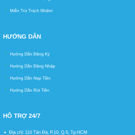
Miễn Trừ Trách Nhiệm
HƯỚNG DẪN
Hướng Dẫn Đăng Ký
Hướng Dẫn Đăng Nhập
Hướng Dẫn Nạp Tiền
Hướng Dẫn Rút Tiền
HỖ TRỢ 24/7
Địa chỉ: 110 Tản Đà, P.10, Q.5, Tp.HCM