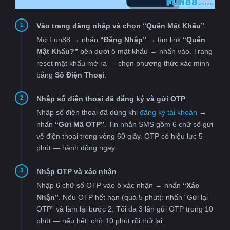
Vào trang đăng nhập và chọn “Quên Mật Khẩu”
1
Mở Fun88 → nhấn
“Đăng Nhập”
→ tìm link
“Quên
Mật Khẩu?”
bên dưới ô mật khẩu → nhấn vào. Trang
reset mật khẩu mở ra — chọn phương thức xác minh
bằng
Số Điện Thoại
.
Nhập số điện thoại đã đăng ký và gửi OTP
2
Nhập số điện thoại đã dùng khi
đăng ký tài khoản
→
nhấn
“Gửi Mã OTP”
. Tin nhắn SMS gồm 6 chữ số gửi
về điện thoại trong vòng 60 giây. OTP có hiệu lực 5
phút — hành động ngay.
Nhập OTP và xác nhận
3
Nhập 6 chữ số OTP vào ô xác nhận → nhấn
“Xác
Nhận”
. Nếu OTP hết hạn (quá 5 phút): nhấn “Gửi lại
OTP” và làm lại bước 2. Tối đa 3 lần gửi OTP trong 10
phút — nếu hết: chờ 10 phút rồi thử lại.