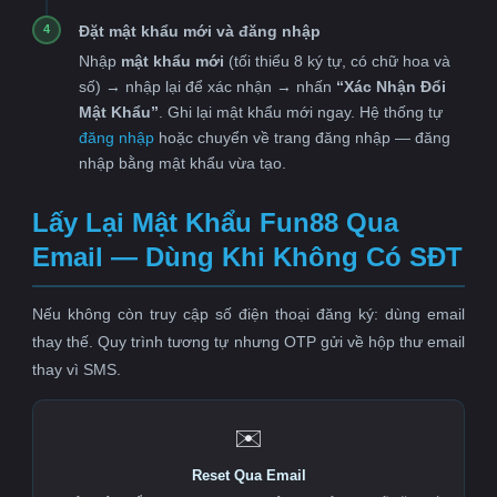
Đặt mật khẩu mới và đăng nhập
4
Nhập
mật khẩu mới
(tối thiểu 8 ký tự, có chữ hoa và
số) → nhập lại để xác nhận → nhấn
“Xác Nhận Đổi
Mật Khẩu”
. Ghi lại mật khẩu mới ngay. Hệ thống tự
đăng nhập
hoặc chuyển về trang đăng nhập — đăng
nhập bằng mật khẩu vừa tạo.
Lấy Lại Mật Khẩu Fun88 Qua
Email — Dùng Khi Không Có SĐT
Nếu không còn truy cập số điện thoại đăng ký: dùng email
thay thế. Quy trình tương tự nhưng OTP gửi về hộp thư email
thay vì SMS.
✉️
Reset Qua Email