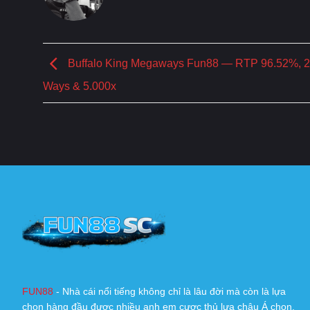
Buffalo King Megaways Fun88 — RTP 96.52%, 2
Ways & 5.000x
FUN88
- Nhà cái nổi tiếng không chỉ là lâu đời mà còn là lựa
chọn hàng đầu được nhiều anh em cược thủ lựa châu Á chọn,