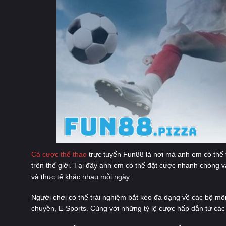
Cá cược thể thao
trực tuyến Fun88 là nơi mà anh em có thể
trên thế giới. Tại đây anh em có thể đặt cược nhanh chóng v
và thực tế khác nhau mỗi ngày.
Người chơi có thể trải nghiệm bắt kèo đa dạng về các bộ mô
chuyền, E-Sports. Cùng với những tỷ lệ cược hấp dẫn từ các 