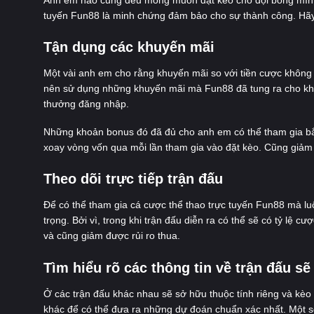
tuyến Fun88 là minh chứng đảm bảo cho sự thành công. Hãy
Tận dụng các khuyến mãi
Một vài anh em cho rằng khuyến mãi so với tiền cược không
nên sử dụng những khuyến mãi mà Fun88 đã tung ra cho khác
thưởng đăng nhập.
Những khoản bonus đó đã đủ cho anh em có thể tham gia bắ
xoay vòng vốn qua mỗi lần tham gia vào đặt kèo. Cũng giảm 
Theo dõi trực tiếp trận đấu
Để có thể tham gia cá cược thể thao trực tuyến Fun88 mà luô
trọng. Bởi vì, trong khi trận đấu diễn ra có thể sẽ có tỷ lệ 
và cũng giảm được rủi ro thua.
Tìm hiểu rõ các thông tin về trận đấu sẽ
Ở các trận đấu khác nhau sẽ sở hữu thuộc tính riêng và kèo
khác để có thể đưa ra những dự đoán chuẩn xác nhất. Một số 