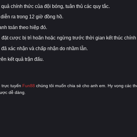
quả chính thức của đội bóng, tuân thủ các quy tắc.
 diễn ra trong 12 giờ đồng hồ.
anh toán theo hiệp đó.
đặt cược bị trì hoãn hoặc ngừng trước thời gian kết thúc chính
i đã xác nhận và chấp nhận do nhầm lẫn.
rên kết quả trận đấu.
o trực tuyến
Fun88
chúng tôi muốn chia sẻ cho anh em. Hy vọng các th
cược dễ dàng.