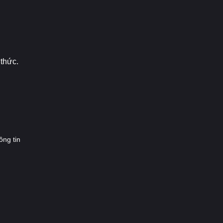
 thức.
ông tin