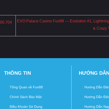
EVO Palace Casino Fun88 — Evolution #1, Lightning
00.704
& Crazy
THÔNG TIN
HƯỚNG DẪ
Tổng Quan về Fun88
Hướng Dẫn Đă
Chính Sách Bảo Mật
Hướng Dẫn Đă
Điều Khoản Sử Dụng
Hướng Dẫn Nạp