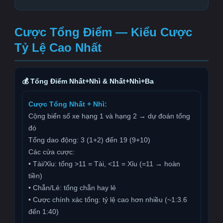
Cược Tổng Điểm — Kiểu Cược
Tỷ Lệ Cao Nhất
💰 Tổng Điểm Nhất+Nhì & Nhất+Nhì+Ba
Cược Tổng Nhất + Nhì:
Cộng biển số xe hạng 1 và hạng 2 → dự đoán tổng
đó
Tổng dao động: 3 (1+2) đến 19 (9+10)
Các cửa cược:
• Tài/Xỉu: tổng >11 = Tài, <11 = Xỉu (=11 → hoàn
tiền)
• Chẵn/Lẻ: tổng chẵn hay lẻ
• Cược chính xác tổng: tỷ lệ cao hơn nhiều (~1:3.6
đến 1:40)