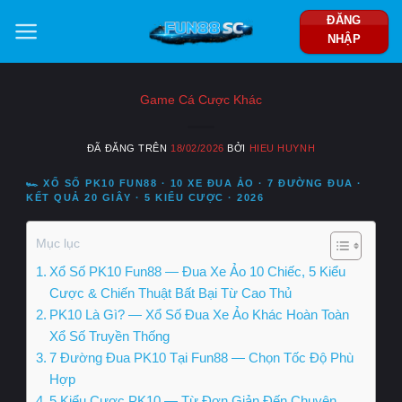
Chuyển
ĐĂNG
đến
NHẬP
nội
dung
Game Cá Cược Khác
ĐÃ ĐĂNG TRÊN
18/02/2026
BỞI
HIEU HUYNH
🏎️ XỔ SỐ PK10 FUN88 · 10 XE ĐUA ẢO · 7 ĐƯỜNG ĐUA ·
KẾT QUẢ 20 GIÂY · 5 KIỂU CƯỢC · 2026
Mục lục
Xổ Số PK10 Fun88 — Đua Xe Ảo 10 Chiếc, 5 Kiểu
Cược & Chiến Thuật Bất Bại Từ Cao Thủ
PK10 Là Gì? — Xổ Số Đua Xe Ảo Khác Hoàn Toàn
Xổ Số Truyền Thống
7 Đường Đua PK10 Tại Fun88 — Chọn Tốc Độ Phù
Hợp
5 Kiểu Cược PK10 — Từ Đơn Giản Đến Chuyên