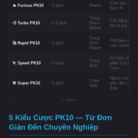
Cảm giác đua 
🔥 Furious PK10
~2 phút
Nhanh
thực tế
Trung
Cân bằng giữa 
💨 Turbo PK10
~1.5 phút
Bình–
độ và suy nghĩ
Nhanh
Trung
Phổ biến với n
🚀 Rapid PK10
~2 phút
Bình–
chơi thường x
Nhanh
Có thêm thời g
Trung
🏃 Speed PK10
~3 phút
phân tích trước
Bình
cược
Người mới · Đủ
Chậm
🎯 Super PK10
~5 phút
gian đặt cược 
Nhất
thận
5 Kiểu Cược PK10 — Từ Đơn
Giản Đến Chuyên Nghiệp