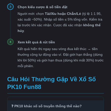
Chọn kiểu cược & số tiền đặt
3
Người mới: chọn
Tài/Xỉu hoặc Chẵn/Lẻ
(tỷ lệ 1:1.95,
xác suất ~50%). Nhập số tiền ≤ 5% tổng vốn. Kiểm tra
lại trước khi xác nhận. Cược đã xác nhận
không thể
hủy
.
Xem kết quả & rút tiền
4
Kết quả hiển thị ngay sau vòng đua kết thúc → tiền
thưởng cộng tự động vào ví. Đặt giới hạn thắng (dừng
khi lời 50%) và giới hạn thua (dừng khi mất 30%) trước
mỗi phiên.
Câu Hỏi Thường Gặp Về Xổ Số
PK10 Fun88
❓ PK10 khác xổ số truyền thống thế nào?