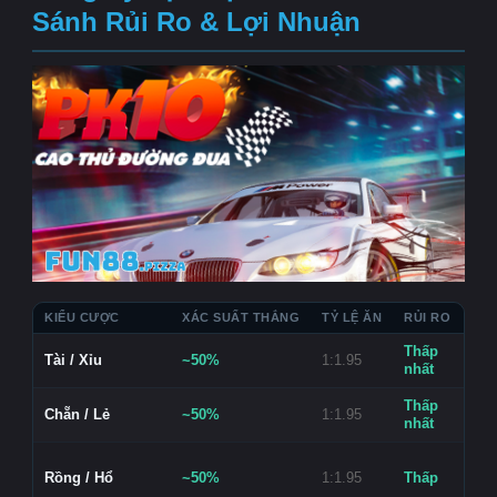
Sánh Rủi Ro & Lợi Nhuận
KIỂU CƯỢC
XÁC SUẤT THẮNG
TỶ LỆ ĂN
RỦI RO
PH
Thấp
Ng
Tài / Xỉu
~50%
1:1.95
nhất
mớ
Thấp
Ng
Chẵn / Lẻ
~50%
1:1.95
nhất
mớ
Ng
Rồng / Hổ
~50%
1:1.95
Thấp
que
PK