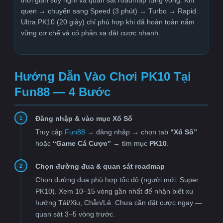
thời gian suy nghĩ và quan sát roadmap từng vòng. Khi
quen → chuyển sang Speed (3 phút) → Turbo → Rapid.
Ultra PK10 (20 giây) chỉ phù hợp khi đã hoàn toàn nắm
vững cơ chế và có phản xạ đặt cược nhanh.
Hướng Dẫn Vào Chơi PK10 Tại
Fun88 — 4 Bước
Đăng nhập & vào mục Xổ Số
1
Truy cập
Fun88
→ đăng nhập → chọn tab
“Xổ Số”
hoặc
“Game Cá Cược”
→ tìm mục
PK10
.
Chọn đường đua & quan sát roadmap
2
Chọn đường đua phù hợp tốc độ (người mới: Super
PK10). Xem 10–15 vòng gần nhất để nhận biết xu
hướng Tài/Xỉu, Chẵn/Lẻ. Chưa cần đặt cược ngay —
quan sát 3–5 vòng trước.