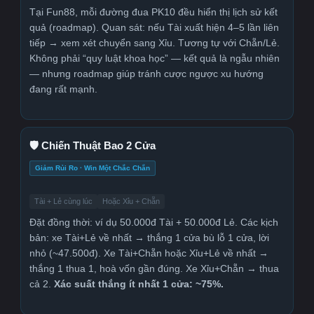
Tại Fun88, mỗi đường đua PK10 đều hiển thị lịch sử kết
quả (roadmap). Quan sát: nếu Tài xuất hiện 4–5 lần liên
tiếp → xem xét chuyển sang Xỉu. Tương tự với Chẵn/Lẻ.
Không phải “quy luật khoa học” — kết quả là ngẫu nhiên
— nhưng roadmap giúp tránh cược ngược xu hướng
đang rất mạnh.
🛡️ Chiến Thuật Bao 2 Cửa
Giảm Rủi Ro · Win Một Chắc Chắn
Tài + Lẻ cùng lúc
Hoặc Xỉu + Chẵn
Đặt đồng thời: ví dụ 50.000đ Tài + 50.000đ Lẻ. Các kịch
bản: xe Tài+Lẻ về nhất → thắng 1 cửa bù lỗ 1 cửa, lời
nhỏ (~47.500đ). Xe Tài+Chẵn hoặc Xỉu+Lẻ về nhất →
thắng 1 thua 1, hoà vốn gần đúng. Xe Xỉu+Chẵn → thua
cả 2.
Xác suất thắng ít nhất 1 cửa: ~75%.