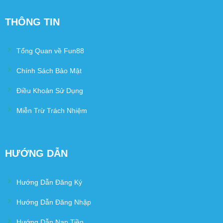
THÔNG TIN
Tổng Quan về Fun88
Chính Sách Bảo Mật
Điều Khoản Sử Dụng
Miễn Trừ Trách Nhiệm
HƯỚNG DẪN
Hướng Dẫn Đăng Ký
Hướng Dẫn Đăng Nhập
Hướng Dẫn Nạp Tiền