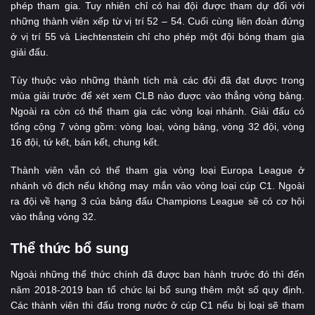
phép tham gia. Tuy nhiên chỉ có hai đội được tham dự đối với
những thành viên xếp từ vị trí 52 – 54. Cuối cùng liên đoàn đứng
ở vị trí 55 và Liechtenstein chỉ cho phép một đội bóng tham gia
giải đấu.
Tùy thuộc vào những thành tích mà các đội đã đạt được trong
mùa giải trước để xét xem CLB nào được vào thẳng vòng bảng.
Ngoài ra còn có thể tham gia các vòng loại nhánh. Giải đấu có
tổng cộng 7 vòng gồm: vòng loại, vòng bảng, vòng 32 đội, vòng
16 đội, tứ kết, bán kết, chung kết.
Thành viên vẫn có thể tham gia vòng loại Europa League ở
nhánh vô địch nếu không may mắn vào vòng loại cúp C1. Ngoài
ra đội về hạng 3 của bảng đấu Champions League sẽ có cơ hội
vào thẳng vòng 32.
Thể thức bổ sung
Ngoài những thể thức chính đã được ban hành trước đó thì đến
năm 2018-2019 ban tổ chức lại bổ sung thêm một số quy định.
Các thành viên thi đấu trong nước ở cúp C1 nếu bị loại sẽ tham