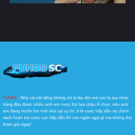
FUN88
- Nhà cái nổi tiếng không chỉ là lâu đời mà còn là lựa chọn
hàng đầu được nhiều anh em cược thủ lựa châu Á chọn, nếu anh
em đang muốn tìm một nhà cái uy tín, tỉ lệ cược hấp dẫn và chính
sách hoàn trả cược cực hấp dẫn thì còn ngần ngại gì mà không thử
tham gia ngay!