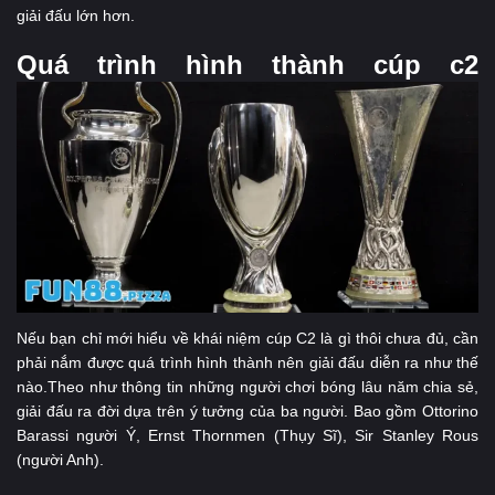
giải đấu lớn hơn.
Quá trình hình thành cúp c2
Nếu bạn chỉ mới hiểu về khái niệm cúp C2 là gì thôi chưa đủ, cần
phải nắm được quá trình hình thành nên giải đấu diễn ra như thế
nào.Theo như thông tin những người chơi bóng lâu năm chia sẻ,
giải đấu ra đời dựa trên ý tưởng của ba người. Bao gồm Ottorino
Barassi người Ý, Ernst Thornmen (Thụy Sĩ), Sir Stanley Rous
(người Anh).