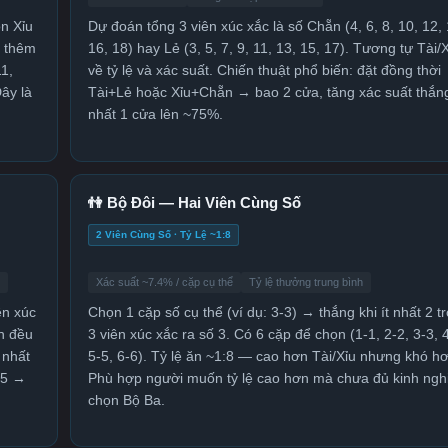
ọn Xỉu
Dự đoán tổng 3 viên xúc xắc là số Chẵn (4, 6, 8, 10, 12, 
g thêm
16, 18) hay Lẻ (3, 5, 7, 9, 11, 13, 15, 17). Tương tự Tài/
1,
về tỷ lệ và xác suất. Chiến thuật phổ biến: đặt đồng thời
ây là
Tài+Lẻ hoặc Xỉu+Chẵn → bao 2 cửa, tăng xác suất thắng
nhất 1 cửa lên ~75%.
👫 Bộ Đôi — Hai Viên Cùng Số
2 Viên Cùng Số · Tỷ Lệ ~1:8
Xác suất ~7.4% / cặp cụ thể
Tỷ lệ thưởng trung bình
ên xúc
Chọn 1 cặp số cụ thể (ví dụ: 3-3) → thắng khi ít nhất 2 t
ên đều
3 viên xúc xắc ra số 3. Có 6 cặp để chọn (1-1, 2-2, 3-3, 
 nhất
5-5, 6-6). Tỷ lệ ăn ~1:8 — cao hơn Tài/Xỉu nhưng khó hơ
ố 5 →
Phù hợp người muốn tỷ lệ cao hơn mà chưa đủ kinh ng
chọn Bộ Ba.