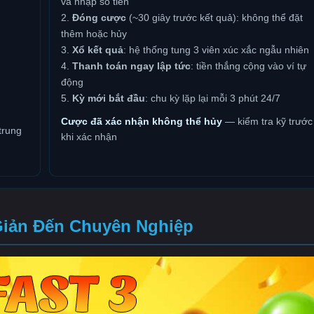
và nhập số tiền
2.
Đóng cược
(~30 giây trước kết quả): không thể đặt
thêm hoặc hủy
3.
Xổ kết quả
: hệ thống tung 3 viên xúc xắc ngẫu nhiên
4.
Thanh toán ngay lập tức
: tiền thắng cộng vào ví tự
động
5.
Kỳ mới bắt đầu
: chu kỳ lặp lại mỗi 3 phút 24/7
Cược đã xác nhận không thể hủy
— kiểm tra kỹ trước
trung
khi xác nhận
Giản Đến Chuyên Nghiệp