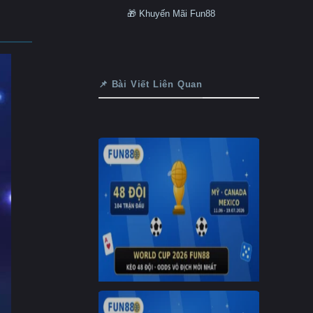
🎁 Khuyến Mãi Fun88
📌 Bài Viết Liên Quan