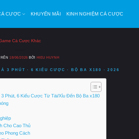
CÁ CƯỢC
KHUYẾN MÃI
KINH NGHIỆM CÁ CƯỢC
Game Cá Cược Khác
TRÊN
18/06/2026
BỞI
HIEU HUYNH
Ả 3 PHÚT · 6 KIỂU CƯỢC · BỘ BA X180 · 2026
 3 Phút, 6 Kiểu Cược Từ Tài/Xỉu Đến Bộ Ba x180
hóng
ghiệp
h Cho Cao Thủ
eo Phong Cách