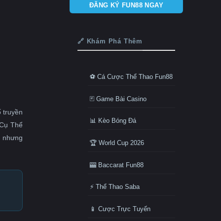
ĐĂNG KÝ FUN88 NGAY
🔗 Khám Phá Thêm
⚽ Cá Cược Thể Thao Fun88
🃏 Game Bài Casino
ố truyền
📊 Kèo Bóng Đá
 Cụ Thể
— nhưng
🏆 World Cup 2026
🎰 Baccarat Fun88
⚡ Thể Thao Saba
📱 Cược Trực Tuyến