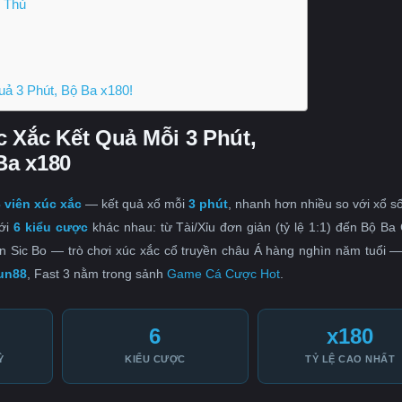
 Thủ
ả 3 Phút, Bộ Ba x180!
c Xắc Kết Quả Mỗi 3 Phút,
Ba x180
 viên xúc xắc
— kết quả xổ mỗi
3 phút
, nhanh hơn nhiều so với xổ s
với
6 kiểu cược
khác nhau: từ Tài/Xỉu đơn giản (tỷ lệ 1:1) đến Bộ Ba
ên Sic Bo — trò chơi xúc xắc cổ truyền châu Á hàng nghìn năm tuổi 
un88
, Fast 3 nằm trong sảnh
Game Cá Cược Hot
.
6
x180
Ỳ
KIỂU CƯỢC
TỶ LỆ CAO NHẤT