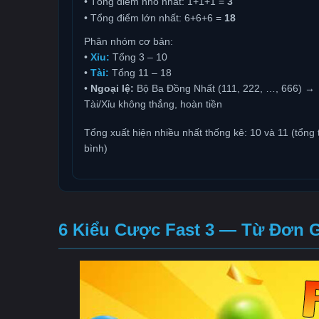
• Tổng điểm nhỏ nhất: 1+1+1 =
3
• Tổng điểm lớn nhất: 6+6+6 =
18
Phân nhóm cơ bản:
•
Xỉu:
Tổng 3 – 10
•
Tài:
Tổng 11 – 18
•
Ngoại lệ:
Bộ Ba Đồng Nhất (111, 222, …, 666) →
Tài/Xỉu không thắng, hoàn tiền
Tổng xuất hiện nhiều nhất thống kê: 10 và 11 (tổng 
bình)
6 Kiểu Cược Fast 3 — Từ Đơn 