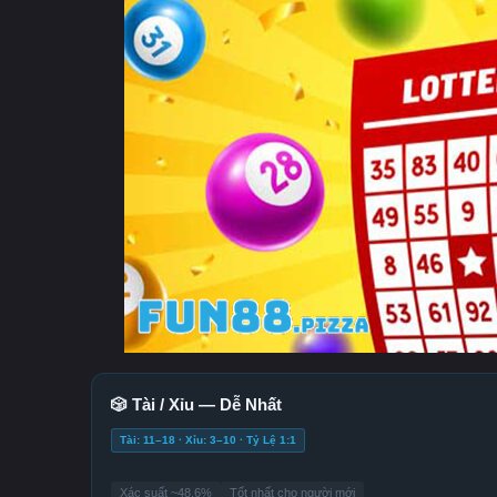
🎲 Tài / Xỉu — Dễ Nhất
Tài: 11–18 · Xỉu: 3–10 · Tỷ Lệ 1:1
Xác suất ~48.6%
Tốt nhất cho người mới