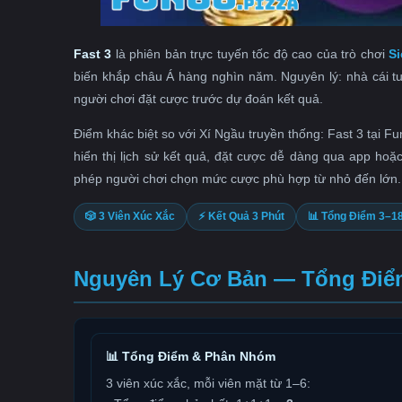
Fast 3
là phiên bản trực tuyến tốc độ cao của trò chơi
Si
biến khắp châu Á hàng nghìn năm. Nguyên lý: nhà cái t
người chơi đặt cược trước dự đoán kết quả.
Điểm khác biệt so với Xí Ngầu truyền thống: Fast 3 tại Fu
hiển thị lịch sử kết quả, đặt cược dễ dàng qua app hoặ
phép người chơi chọn mức cược phù hợp từ nhỏ đến lớn.
🎲 3 Viên Xúc Xắc
⚡ Kết Quả 3 Phút
📊 Tổng Điểm 3–1
Nguyên Lý Cơ Bản — Tổng Điểm
📊 Tổng Điểm & Phân Nhóm
3 viên xúc xắc, mỗi viên mặt từ 1–6: