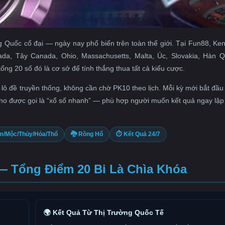
g Quốc cổ đại — ngày nay phổ biến trên toàn thế giới. Tại Fun88, Ke
ada, Tây Canada, Ohio, Massachusetts, Malta, Úc, Slovakia, Hàn 
ổng 20 số đó là cơ sở để tính thắng thua tất cả kiểu cược.
ô đề truyền thống, không cần chờ PK10 theo lịch. Mỗi kỳ mới bắt đầu 
 Keno được gọi là “xổ số nhanh” — phù hợp người muốn kết quả ngay lậ
im/Mộc/Thủy/Hỏa/Thổ
🐉 Rồng Hổ
⏱️ Kết Quả 24/7
 Tổng Điểm 20 Bi Là Chìa Khóa
🌍 Kết Quả Từ Thị Trường Quốc Tế