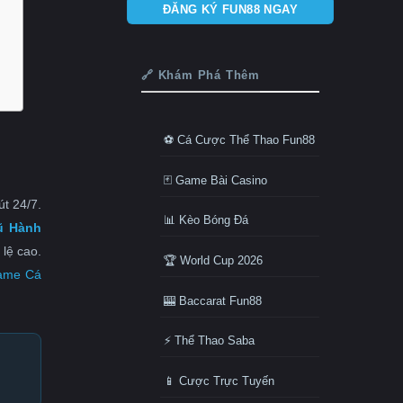
ĐĂNG KÝ FUN88 NGAY
🔗 Khám Phá Thêm
⚽ Cá Cược Thể Thao Fun88
🃏 Game Bài Casino
út 24/7.
📊 Kèo Bóng Đá
ũ Hành
lệ cao.
🏆 World Cup 2026
ame Cá
🎰 Baccarat Fun88
⚡ Thể Thao Saba
📱 Cược Trực Tuyến