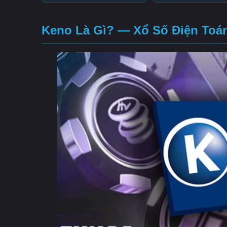
Keno Là Gì? — Xổ Số Điện Toá