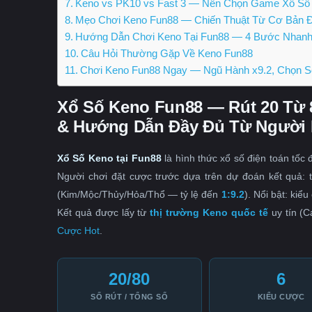
Keno vs PK10 vs Fast 3 — Nên Chọn Game Xổ Số
Mẹo Chơi Keno Fun88 — Chiến Thuật Từ Cơ Bản 
Hướng Dẫn Chơi Keno Tại Fun88 — 4 Bước Nhan
Câu Hỏi Thường Gặp Về Keno Fun88
Chơi Keno Fun88 Ngay — Ngũ Hành x9.2, Chọn Số
Xổ Số Keno Fun88 — Rút 20 Từ 
& Hướng Dẫn Đầy Đủ Từ Người 
Xổ Số Keno tại Fun88
là hình thức xổ số điện toán tốc
Người chơi đặt cược trước dựa trên dự đoán kết quả:
(Kim/Mộc/Thủy/Hỏa/Thổ — tỷ lệ đến
1:9.2
). Nổi bật: kiể
Kết quả được lấy từ
thị trường Keno quốc tế
uy tín (C
Cược Hot
.
20/80
6
SỐ RÚT / TỔNG SỐ
KIỂU CƯỢC