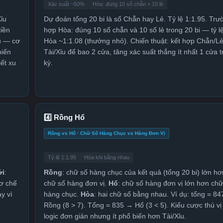
Xác suất ~50%
Hòa: đúng 10 số chẵn + 10 lẻ
ỉu
Dự đoán tổng 20 bi là số Chẵn hay Lẻ. Tỷ lệ 1:1.95. Trư
tiền
hợp Hòa: đúng 10 số chẵn và 10 số lẻ trong 20 bi — tỷ l
ầu — cơ
Hòa ~1:1.08 (thưởng nhỏ). Chiến thuật: kết hợp Chẵn/Lẻ
hiến
Tài/Xỉu để bao 2 cửa, tăng xác suất thắng ít nhất 1 cửa 
ết xu
kỳ.
4️⃣ Rồng Hổ
Rồng vs Hổ · Chữ Số Hàng Chục vs Hàng Đơn Vị
Tỷ lệ 1:1.95
Hòa khi bằng nhau
ới
:
Rồng
: chữ số hàng chục của kết quả (tổng 20 bi) lớn hơ
Cơ chế
chữ số hàng đơn vị.
Hổ
: chữ số hàng đơn vị lớn hơn chữ
ay vì
hàng chục.
Hòa
: hai chữ số bằng nhau. Ví dụ: tổng = 8
Rồng (8 > 7). Tổng = 835 → Hổ (3 < 5). Kiểu cược thú vị
logic đơn giản nhưng ít phổ biến hơn Tài/Xỉu.