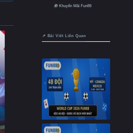
🎁 Khuyến Mãi Fun88
📌 Bài Viết Liên Quan