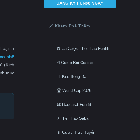
ĐĂNG KÝ FUN88 NGAY
🔗 Khám Phá Thêm
hoại từ
⚽ Cá Cược Thể Thao Fun88
 cơ chế
🃏 Game Bài Casino
” (Rich
anh mục
📊 Kèo Bóng Đá
🏆 World Cup 2026
🎰 Baccarat Fun88
⚡ Thể Thao Saba
📱 Cược Trực Tuyến