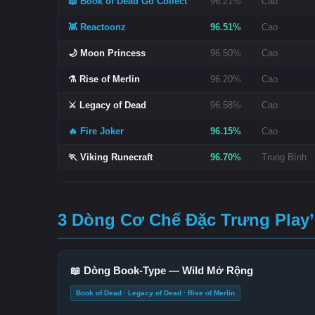
📖 Book of Dead Go Collect
96.21%
Cao
👾 Reactoonz
96.51%
Cao
🌙 Moon Princess
96.50%
Cao
⚗️ Rise of Merlin
96.20%
Cao
⚔️ Legacy of Dead
96.58%
Cao
🔥 Fire Joker
96.15%
Cao
🏃 Viking Runecraft
96.70%
Trung Bình
3 Dòng Cơ Chế Đặc Trưng Pla
📖 Dòng Book-Type — Wild Mở Rộng
Book of Dead · Legacy of Dead · Rise of Merlin