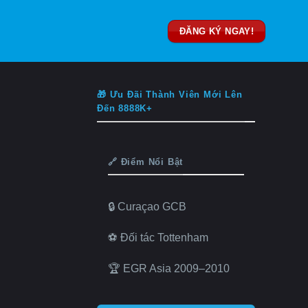
ĐĂNG KÝ NGAY!
🎁 Ưu Đãi Thành Viên Mới Lên
Đến 8888K+
🔗 Điểm Nổi Bật
🔒 Curaçao GCB
⚽ Đối tác Tottenham
🏆 EGR Asia 2009–2010