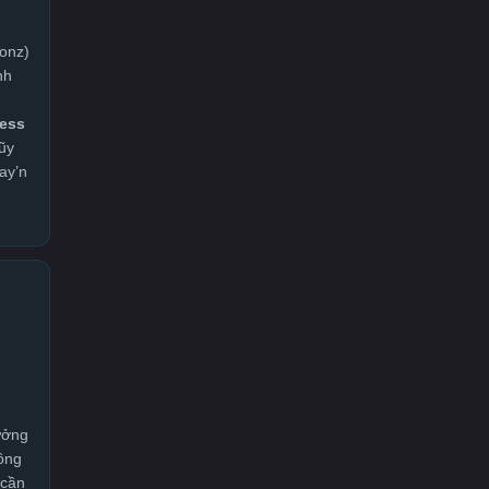
oonz)
nh
ess
ũy
ay’n
ưởng
hông
 cần